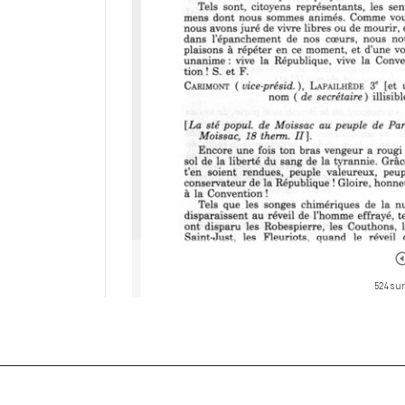
524 sur