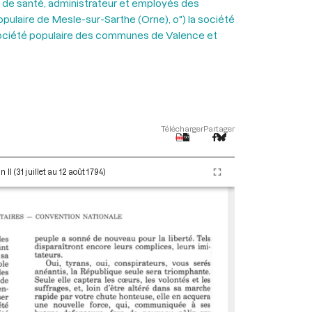
ers de santé, administrateur et employés des
populaire de Mesle-sur-Sarthe (Orne), o") la société
 la société populaire des communes de Valence et
Télécharger
Partager
I (31 juillet au 12 août 1794)