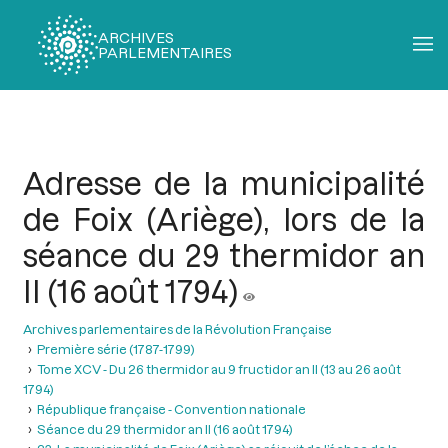
ARCHIVES
PARLEMENTAIRES
Fil
d'Ariane
Adresse de la municipalité
de Foix (Ariège), lors de la
séance du 29 thermidor an
II (16 août 1794)
Archives parlementaires de la Révolution Française
Première série (1787-1799)
Tome XCV - Du 26 thermidor au 9 fructidor an II (13 au 26 août
1794)
République française - Convention nationale
Séance du 29 thermidor an II (16 août 1794)