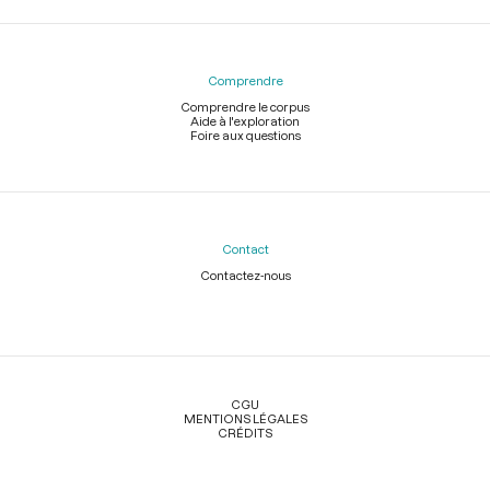
Comprendre
Comprendre le corpus
Aide à l'exploration
Foire aux questions
Contact
Contactez-nous
Légal
CGU
MENTIONS LÉGALES
CRÉDITS