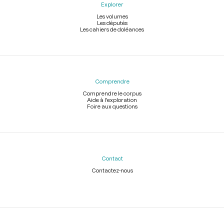
Explorer
Les volumes
Les députés
Les cahiers de doléances
Comprendre
Comprendre le corpus
Aide à l'exploration
Foire aux questions
Contact
Contactez-nous
Légal