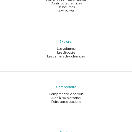
Contributeurs-trices
Ressources
Actualités
Explorer
Les volumes
Les députés
Les cahiers de doléances
Comprendre
Comprendre le corpus
Aide à l'exploration
Foire aux questions