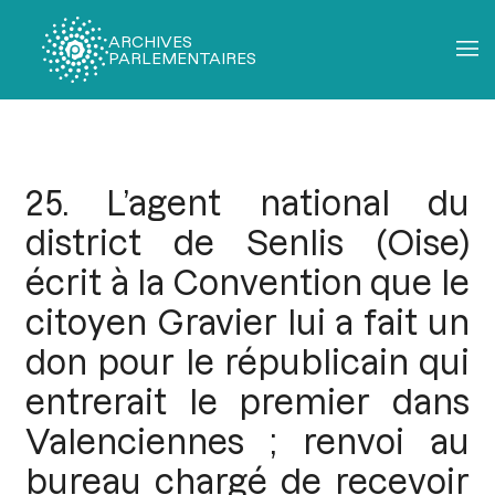
ARCHIVES
PARLEMENTAIRES
Fil
d'Ariane
25. L’agent national du
district de Senlis (Oise)
écrit à la Convention que le
citoyen Gravier lui a fait un
don pour le républicain qui
entrerait le premier dans
Valenciennes ; renvoi au
bureau chargé de recevoir