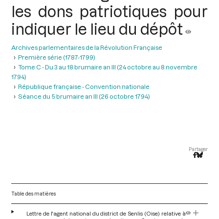
les dons patriotiques pour
indiquer le lieu du dépôt
Archives parlementaires de la Révolution Française
Première série (1787-1799)
Tome C - Du 3 au 18 brumaire an III (24 octobre au 8 novembre
1794)
République française - Convention nationale
Séance du 5 brumaire an III (26 octobre 1794)
Partager
Table des matières
Lettre de l'agent national du district de Senlis (Oise) relative à