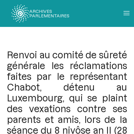
ARCHIVES
PARLEMENTAIRES
Fil
d'Ariane
Renvoi au comité de sûreté
générale les réclamations
faites par le représentant
Chabot, détenu au
Luxembourg, qui se plaint
des vexations contre ses
parents et amis, lors de la
séance du 8 nivôse an II (28