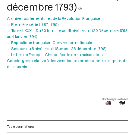
décembre 1793)
Archives parlementaires de la Révolution Française
Première série (1787-1799)
Tome LXXXII - Du 30 frimaire au 15 nivôse an II (20 Décembre 1793
au 4 Janvier 1794)
République française - Convention nationale
Séance du 8 nivôse an II (Samedi 28 décembre 1798)
Lettre de François Chabot écrite de la maison de la
Conciergerie relative à des vexations exercées contre ses parents
et ses amis
Télécharger
Partager
Table des matières