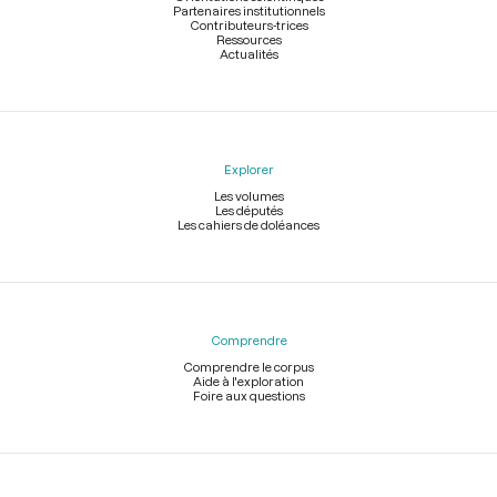
Partenaires institutionnels
Contributeurs-trices
Ressources
Actualités
Explorer
Les volumes
Les députés
Les cahiers de doléances
Comprendre
Comprendre le corpus
Aide à l'exploration
Foire aux questions