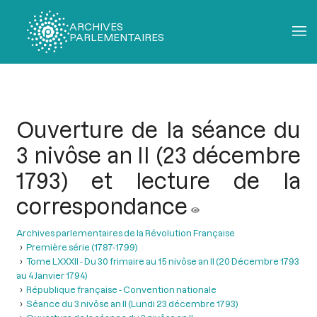
ARCHIVES
PARLEMENTAIRES
Fil
d'Ariane
Ouverture de la séance du
3 nivôse an II (23 décembre
1793) et lecture de la
correspondance
Archives parlementaires de la Révolution Française
Première série (1787-1799)
Tome LXXXII - Du 30 frimaire au 15 nivôse an II (20 Décembre 1793
au 4 Janvier 1794)
République française - Convention nationale
Séance du 3 nivôse an II (Lundi 23 décembre 1793)