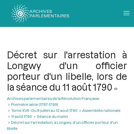
ARCHIVES
PARLEMENTAIRES
Fil
d'Ariane
Décret sur l'arrestation à
Longwy d'un officier
porteur d'un libelle, lors de
la séance du 11 août 1790
Archives parlementaires de la Révolution Française
Première série (1787-1799)
Tome XVII - Du 9 juillet au 12 aout 1790
Assemblée nationale
11 août 1790
Séance du matin
Décret sur l'arrestation, à Longwy, d'un officier porteur d'un
libelle