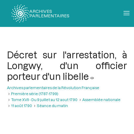
ARCHIVES
PARLEMENTAIRES
Fil
d'Ariane
Décret sur l'arrestation, à
Longwy, d'un officier
porteur d'un libelle
Archives parlementaires de la Révolution Française
Première série (1787-1799)
Tome XVII - Du 9 juillet au 12 aout 1790
Assemblée nationale
11 août 1790
Séance du matin