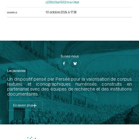
c238b3be1592/manifest
10 octobre 2024 à 17:58
MODIFIÉ LE
Suivez-nous
Les perséides
Un dispositif pensé par Persée pour la valorisation de corpus
textuels et iconographiques numérisés construits en
partenariat avec des équipes de recherche et des institutions
documentaires.
En savoir plus