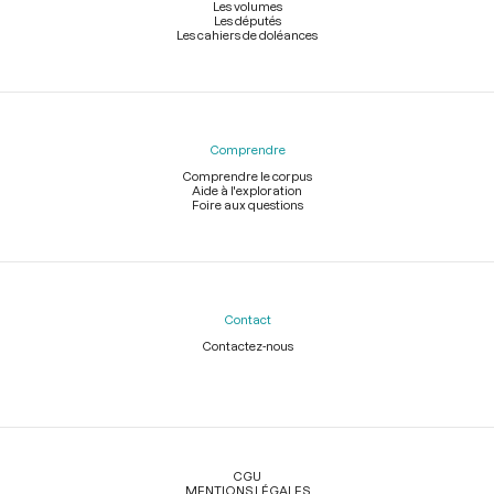
Les volumes
Les députés
Les cahiers de doléances
Comprendre
Comprendre le corpus
Aide à l'exploration
Foire aux questions
Contact
Contactez-nous
Légal
CGU
MENTIONS LÉGALES