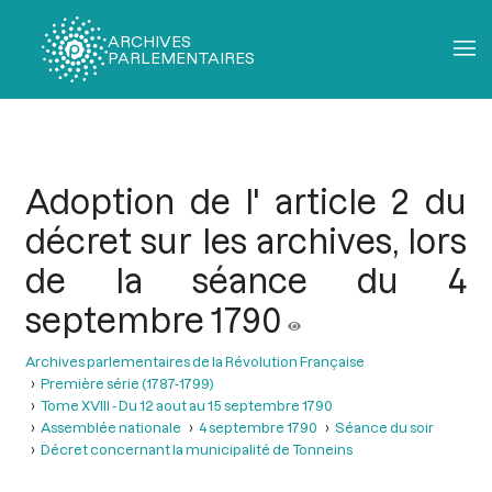
ARCHIVES
PARLEMENTAIRES
Fil
d'Ariane
Adoption de l' article 2 du
décret sur les archives, lors
de la séance du 4
septembre 1790
Archives parlementaires de la Révolution Française
Première série (1787-1799)
Tome XVIII - Du 12 aout au 15 septembre 1790
Assemblée nationale
4 septembre 1790
Séance du soir
Décret concernant la municipalité de Tonneins