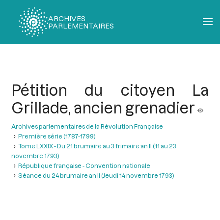
ARCHIVES
PARLEMENTAIRES
Fil
d'Ariane
Pétition du citoyen La
Grillade, ancien grenadier
Archives parlementaires de la Révolution Française
Première série (1787-1799)
Tome LXXIX - Du 21 brumaire au 3 frimaire an II (11 au 23
novembre 1793)
République française - Convention nationale
Séance du 24 brumaire an II (Jeudi 14 novembre 1793)