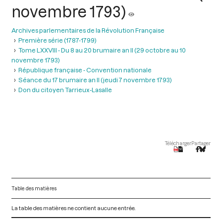
novembre 1793)
Archives parlementaires de la Révolution Française
Première série (1787-1799)
Tome LXXVIII - Du 8 au 20 brumaire an II (29 octobre au 10
novembre 1793)
République française - Convention nationale
Séance du 17 brumaire an II (jeudi 7 novembre 1793)
Don du citoyen Tarrieux-Lasalle
Télécharger
Partager
Table des matières
La table des matières ne contient aucune entrée.