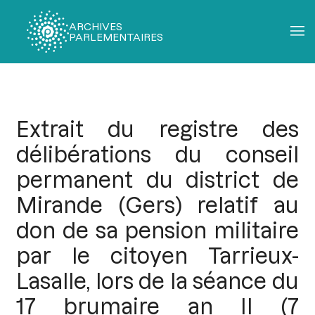
ARCHIVES
PARLEMENTAIRES
Fil
d'Ariane
Extrait du registre des
délibérations du conseil
permanent du district de
Mirande (Gers) relatif au
don de sa pension militaire
par le citoyen Tarrieux-
Lasalle, lors de la séance du
17 brumaire an II (7