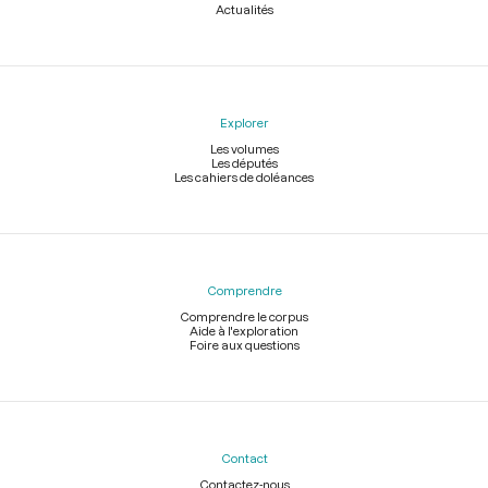
Actualités
Explorer
Les volumes
Les députés
Les cahiers de doléances
Comprendre
Comprendre le corpus
Aide à l'exploration
Foire aux questions
Contact
Contactez-nous