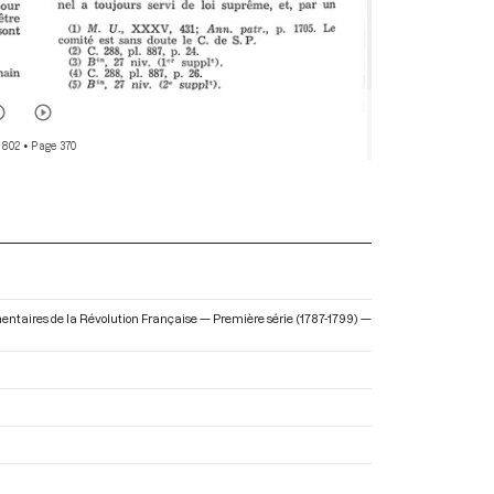
 802
• Page 370
lementaires de la Révolution Française — Première série (1787-1799) —