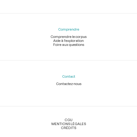
Comprendre
Comprendre le corpus
Aide à l'exploration
Foire aux questions
Contact
Contactez-nous
Légal
CGU
MENTIONS LÉGALES
CRÉDITS