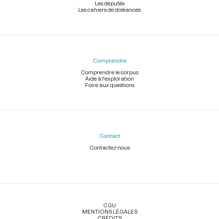
Les députés
Les cahiers de doléances
Comprendre
Comprendre le corpus
Aide à l'exploration
Foire aux questions
Contact
Contactez-nous
Légal
CGU
MENTIONS LÉGALES
CRÉDITS