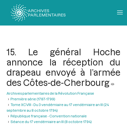
ARCHIVES
PARLEMENTAIRES
Fil
d'Ariane
15. Le général Hoche
annonce la réception du
drapeau envoyé à l’armée
des Côtes-de-Cherbourg
Archives parlementaires de la Révolution Française
Première série (1787-1799)
Tome XCVIII - Du 3 vendémiaire au 17 vendémiaire an III (24
septembre au 8 octobre 1794)
République française - Convention nationale
Séance du 17 vendémiaire an III (8 octobre 1794)