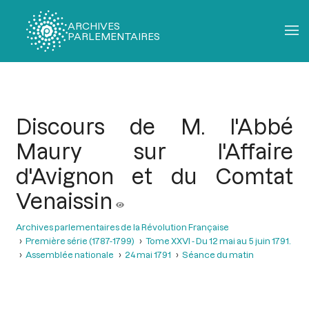
ARCHIVES
PARLEMENTAIRES
Fil
d'Ariane
Discours de M. l'Abbé
Maury sur l'Affaire
d'Avignon et du Comtat
Venaissin
Archives parlementaires de la Révolution Française
Première série (1787-1799)
Tome XXVI - Du 12 mai au 5 juin 1791.
Assemblée nationale
24 mai 1791
Séance du matin