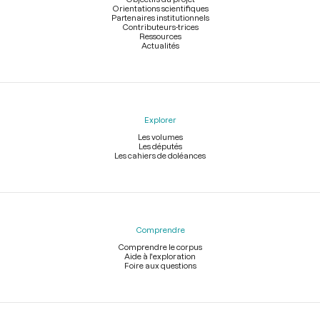
Orientations scientifiques
Partenaires institutionnels
Contributeurs-trices
Ressources
Actualités
Explorer
Les volumes
Les députés
Les cahiers de doléances
Comprendre
Comprendre le corpus
Aide à l'exploration
Foire aux questions