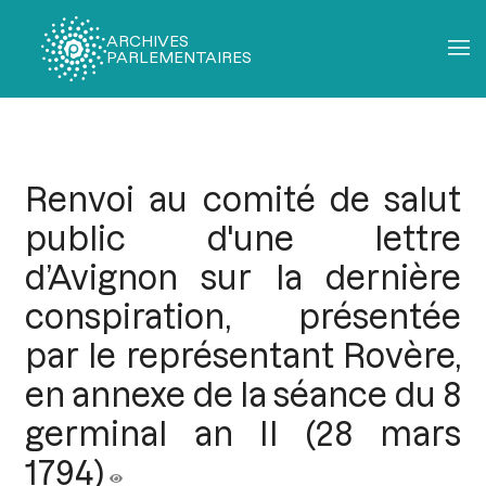
ARCHIVES
PARLEMENTAIRES
Fil
d'Ariane
Renvoi au comité de salut
public d'une lettre
d’Avignon sur la dernière
conspiration, présentée
par le représentant Rovère,
en annexe de la séance du 8
germinal an II (28 mars
1794)