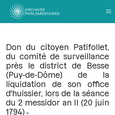
ARCHIVES
PARLEMENTAIRES
Fil
d'Ariane
Don du citoyen Patifollet,
du comité de surveillance
près le district de Besse
(Puy-de-Dôme) de la
liquidation de son office
d'huissier, lors de la séance
du 2 messidor an II (20 juin
1794)