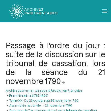
ARCHIVES
PARLEMENTAIRES
Fil
d'Ariane
Passage à l'ordre du jour :
suite de la discussion sur le
tribunal de cassation, lors
de la séance du 21
novembre 1790
Archives parlementaires de la Révolution Française
Première série (1787-1799)
Tome XX - Du 23 octobre au 26 novembre 1790
Assemblée nationale
21 novembre 1790
Adoption de 7 articles du décret sur le tribunal de cassation