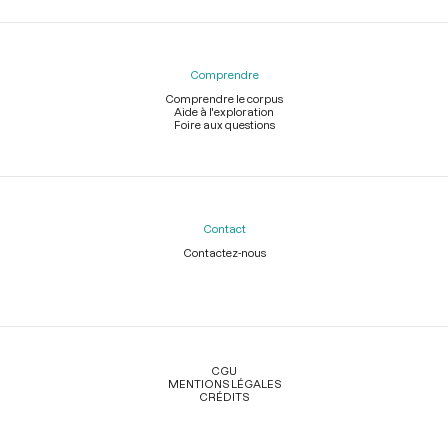
Comprendre
Comprendre le corpus
Aide à l'exploration
Foire aux questions
Contact
Contactez-nous
Légal
CGU
MENTIONS LÉGALES
CRÉDITS