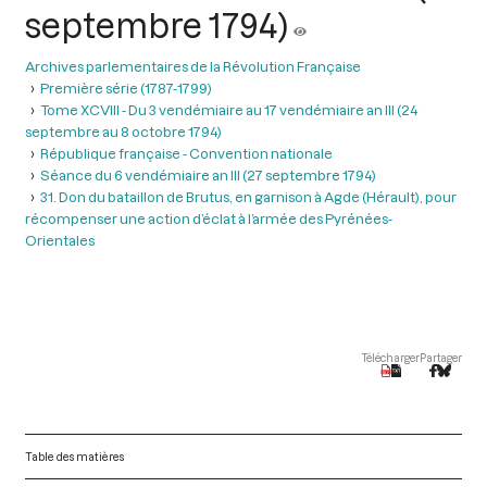
septembre 1794)
Archives parlementaires de la Révolution Française
Première série (1787-1799)
Tome XCVIII - Du 3 vendémiaire au 17 vendémiaire an III (24
septembre au 8 octobre 1794)
République française - Convention nationale
Séance du 6 vendémiaire an III (27 septembre 1794)
31. Don du bataillon de Brutus, en garnison à Agde (Hérault), pour
récompenser une action d’éclat à l’armée des Pyrénées-
Orientales
Télécharger
Partager
Table des matières