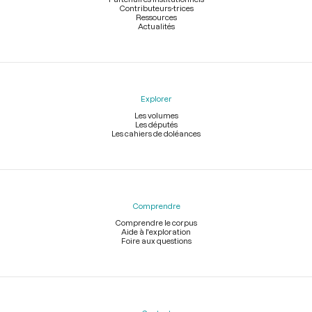
Contributeurs-trices
Ressources
Actualités
Explorer
Les volumes
Les députés
Les cahiers de doléances
Comprendre
Comprendre le corpus
Aide à l'exploration
Foire aux questions