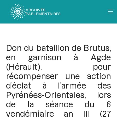
ARCHIVES
PARLEMENTAIRES
Fil
d'Ariane
Don du bataillon de Brutus,
en garnison à Agde
(Hérault), pour
récompenser une action
d’éclat à l’armée des
Pyrénées-Orientales, lors
de la séance du 6
vendémiaire an III (27