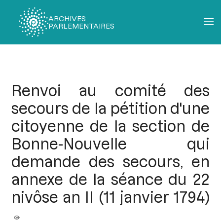
ARCHIVES
PARLEMENTAIRES
Fil
d'Ariane
Renvoi au comité des
secours de la pétition d'une
citoyenne de la section de
Bonne-Nouvelle qui
demande des secours, en
annexe de la séance du 22
nivôse an II (11 janvier 1794)