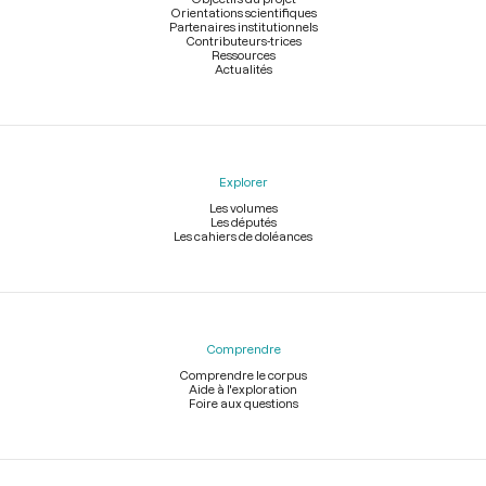
Orientations scientifiques
Partenaires institutionnels
Contributeurs-trices
Ressources
Actualités
Explorer
Les volumes
Les députés
Les cahiers de doléances
Comprendre
Comprendre le corpus
Aide à l'exploration
Foire aux questions