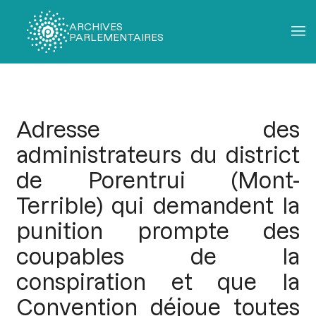
ARCHIVES
PARLEMENTAIRES
Fil
d'Ariane
Adresse des
administrateurs du district
de Porentrui (Mont-
Terrible) qui demandent la
punition prompte des
coupables de la
conspiration et que la
Convention déjoue toutes