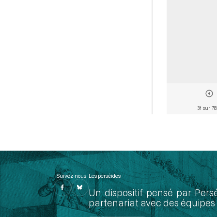
31 sur 7
Suivez-nous
Les perséides
Un dispositif pensé par Pers
partenariat avec des équipes 