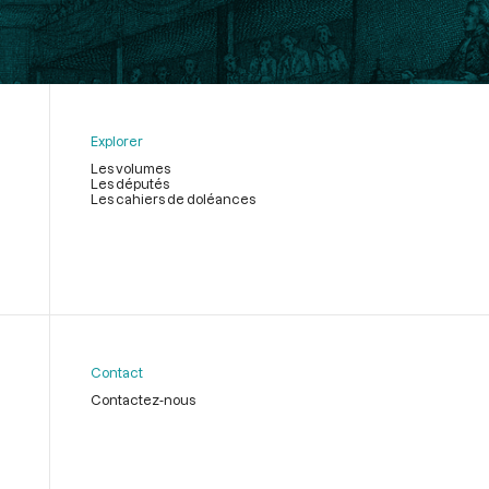
Explorer
Les volumes
Les députés
Les cahiers de doléances
Contact
Contactez-nous