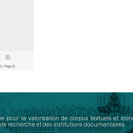
82
• Page 23
ée pour la valorisation de corpus textuels et ic
de recherche et des institutions documentaires.