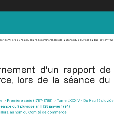
rt de Villers, au nom du comité de commerce, lors de la séance du 9 pluviôse an II (28 janvier 1794)
rnement d'un rapport de
, lors de la séance du 9
se
Première série (1787-1799)
Tome LXXXIV - Du 9 au 25 pluviôse A
éance du 9 pluviôse an II (28 janvier 1794)
 Villers, au nom du Comité de commerce