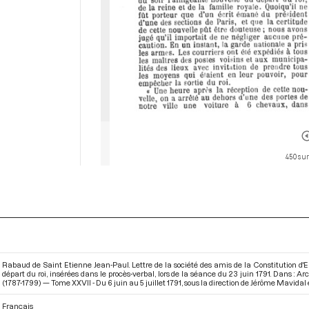
450 sur
Rabaud de Saint Etienne Jean-Paul. Lettre de la société des amis de la Constitution d'E
départ du roi, insérées dans le procès-verbal, lors de la séance du 23 juin 1791. Dans :
(1787-1799) — Tome XXVII - Du 6 juin au 5 juillet 1791
, sous la direction de Jérôme Mavidal 
Français