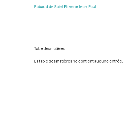
Rabaud de Saint Etienne Jean-Paul
Table des matières
La table des matières ne contient aucune entrée.