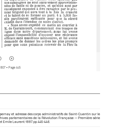
 807
• Page 445
pernay et adresse des corps administratifs de Saint-Quentin sur le
 Archives parlementaires de la Révolution Française — Première série
et Emile Laurent. 1887. pp. 445-446.