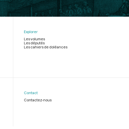
Explorer
Les volumes
Les députés
Les cahiers de doléances
Contact
Contactez-nous