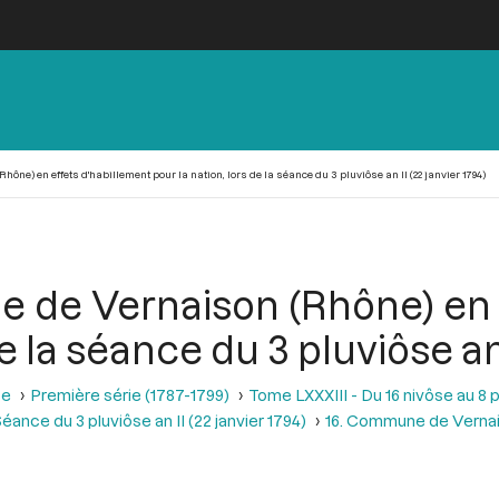
e) en effets d'habillement pour la nation, lors de la séance du 3 pluviôse an II (22 janvier 1794)
 de Vernaison (Rhône) en e
e la séance du 3 pluviôse an 
se
Première série (1787-1799)
Tome LXXXIII - Du 16 nivôse au 8 pl
éance du 3 pluviôse an II (22 janvier 1794)
16. Commune de Vernai