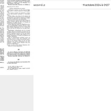
11 octobre 2024 à 01:27
MODIFIÉ LE