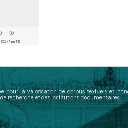
r 802
• Page 538
ée pour la valorisation de corpus textuels et ic
de recherche et des institutions documentaires.