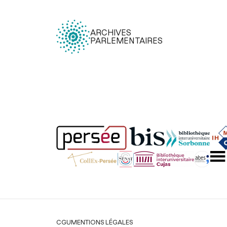
ARCHIVES
PARLEMENTAIRES
Légal
CGU
MENTIONS LÉGALES