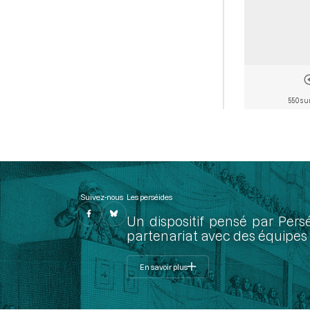
550 su
Suivez-nous
Les perséides
Un dispositif pensé par Pers
partenariat avec des équipes 
En savoir plus