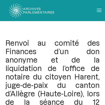
ARCHIVES
PARLEMENTAIRES
Fil
d'Ariane
Renvoi au comité des
Finances d’un don
anonyme et de la
liquidation de l’office de
notaire du citoyen Harent,
juge-de-paix du canton
d’Allègre (Haute-Loire), lors
de la séance du 12