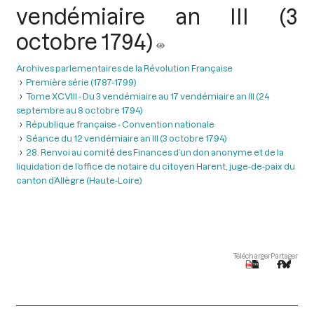
vendémiaire an III (3
octobre 1794)
Archives parlementaires de la Révolution Française
Première série (1787-1799)
Tome XCVIII - Du 3 vendémiaire au 17 vendémiaire an III (24
septembre au 8 octobre 1794)
République française - Convention nationale
Séance du 12 vendémiaire an III (3 octobre 1794)
28. Renvoi au comité des Finances d’un don anonyme et de la
liquidation de l’office de notaire du citoyen Harent, juge-de-paix du
canton d’Allègre (Haute-Loire)
Télécharger
Partager