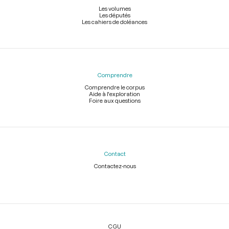
Les volumes
Les députés
Les cahiers de doléances
Comprendre
Comprendre le corpus
Aide à l'exploration
Foire aux questions
Contact
Contactez-nous
Légal
CGU