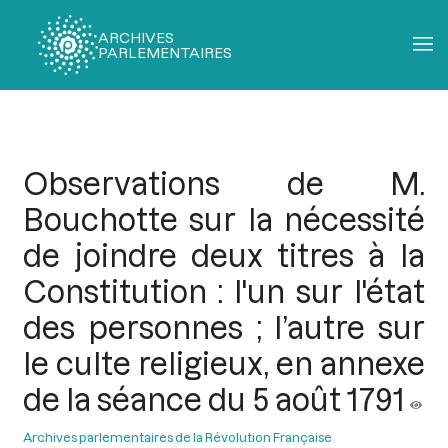
ARCHIVES
PARLEMENTAIRES
Fil
d'Ariane
Observations de M.
Bouchotte sur la nécessité
de joindre deux titres à la
Constitution : l'un sur l'état
des personnes ; l’autre sur
le culte religieux, en annexe
de la séance du 5 août 1791
Archives parlementaires de la Révolution Française