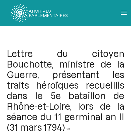
ARCHIVES
PARLEMENTAIRES
Fil
d'Ariane
Lettre du citoyen
Bouchotte, ministre de la
Guerre, présentant les
traits héroïques recueillis
dans le 5e bataillon de
Rhône-et-Loire, lors de la
séance du 11 germinal an II
(31 mars 1794)