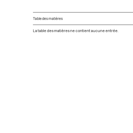
Table des matières
La table des matières ne contient aucune entrée.