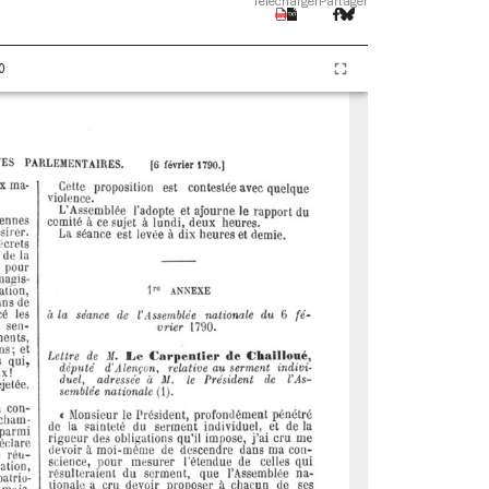
Télécharger
Partager
0