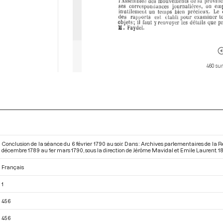
460 sur
Conclusion de la séance du 6 février 1790 au soir. Dans : Archives parlementaires de la 
décembre 1789 au 1er mars 1790
, sous la direction de Jérôme Mavidal et Emile Laurent. 188
Français
1
456
456