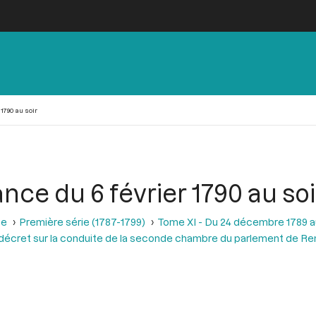
1790 au soir
nce du 6 février 1790 au soi
se
Première série (1787-1799)
Tome XI - Du 24 décembre 1789 a
 décret sur la conduite de la seconde chambre du parlement de R