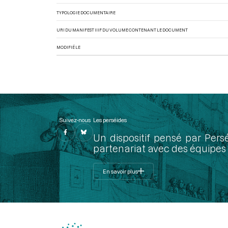
TYPOLOGIE DOCUMENTAIRE
URI DU MANIFEST IIIF DU VOLUME CONTENANT LE DOCUMENT
MODIFIÉ LE
Suivez-nous
Les perséides
Un dispositif pensé par Pers
partenariat avec des équipes 
En savoir plus