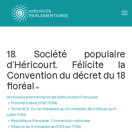
ARCHIVES
PARLEMENTAIRES
Fil
d'Ariane
18. Société populaire
d’Héricourt. Félicite la
Convention du décret du 18
floréal
Archives parlementaires de la Révolution Française
Première série (1787-1799)
Tome XCII - Du 1er messidor au 20 messidor An II (19 juin au 8
juillet 1794)
République française - Convention nationale
Séance du 5 messidor an II (23 juin 1794)