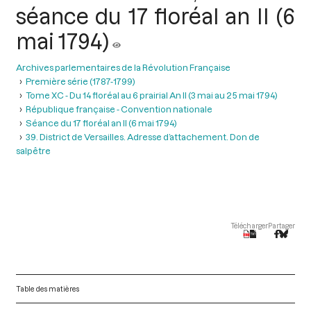
séance du 17 floréal an II (6
mai 1794)
Archives parlementaires de la Révolution Française
Première série (1787-1799)
Tome XC - Du 14 floréal au 6 prairial An II (3 mai au 25 mai 1794)
République française - Convention nationale
Séance du 17 floréal an II (6 mai 1794)
39. District de Versailles. Adresse d’attachement. Don de
salpêtre
Télécharger
Partager
Table des matières