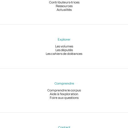
Contributeurs-trices
Ressources
Actualités
Explorer
Les volumes
Les députés
Les cahiers de doléances
Comprendre
Comprendre le corpus
Aide à l'exploration
Foire aux questions
Contact