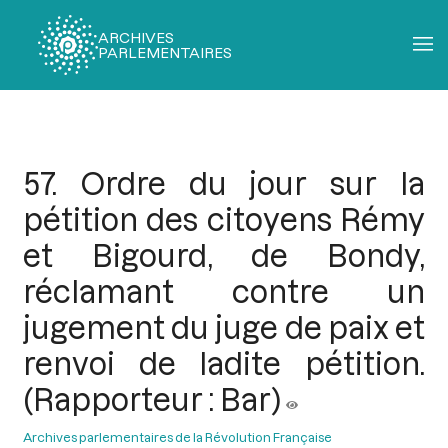
ARCHIVES
PARLEMENTAIRES
Fil
d'Ariane
57. Ordre du jour sur la
pétition des citoyens Rémy
et Bigourd, de Bondy,
réclamant contre un
jugement du juge de paix et
renvoi de ladite pétition.
(Rapporteur : Bar)
Archives parlementaires de la Révolution Française