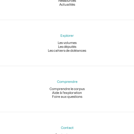
Ressources
Actualités
Explorer
Les volumes
Les députés
Les cahiers de doléances
Comprendre
Comprendre le corpus
Aide à l'exploration
Foire aux questions
Contact