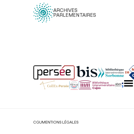
ARCHIVES
PARLEMENTAIRES
Légal
CGU
MENTIONS LÉGALES