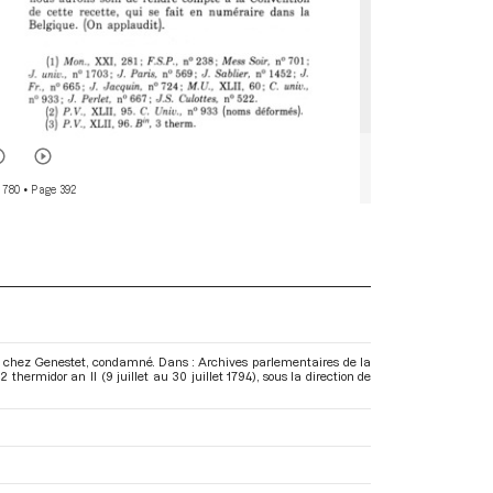
 780
• Page 392
ie chez Genestet, condamné. Dans : Archives parlementaires de la
thermidor an II (9 juillet au 30 juillet 1794)
, sous la direction de