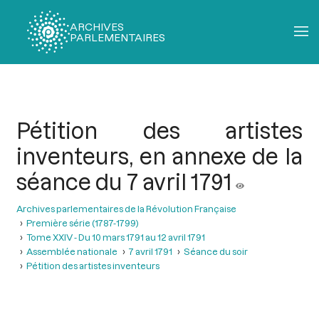
ARCHIVES
PARLEMENTAIRES
Fil
d'Ariane
Pétition des artistes
inventeurs, en annexe de la
séance du 7 avril 1791
Archives parlementaires de la Révolution Française
Première série (1787-1799)
Tome XXIV - Du 10 mars 1791 au 12 avril 1791
Assemblée nationale
7 avril 1791
Séance du soir
Pétition des artistes inventeurs