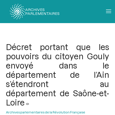
ARCHIVES
PARLEMENTAIRES
Fil
d'Ariane
Décret portant que les
pouvoirs du citoyen Gouly
envoyé dans le
département de l’Ain
s’étendront au
département de Saône-et-
Loire
Archives parlementaires de la Révolution Française