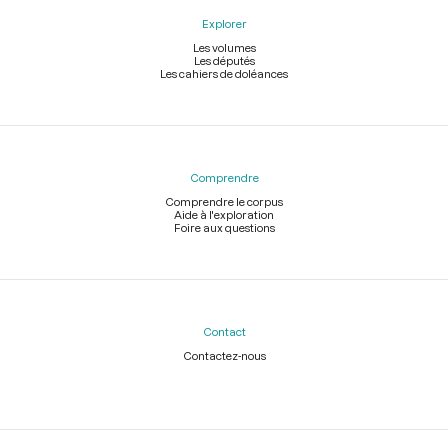
Explorer
Les volumes
Les députés
Les cahiers de doléances
Comprendre
Comprendre le corpus
Aide à l'exploration
Foire aux questions
Contact
Contactez-nous
Légal