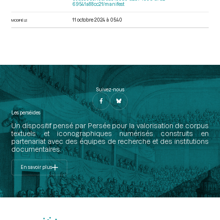
69541a88cc21/manifest
11 octobre 2024 à 05:40
MODIFIÉ LE
Suivez-nous
Les perséides
Un dispositif pensé par Persée pour la valorisation de corpus
textuels et iconographiques numérisés construits en
partenariat avec des équipes de recherche et des institutions
documentaires.
En savoir plus