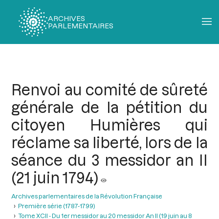
ARCHIVES
PARLEMENTAIRES
Fil
d'Ariane
Renvoi au comité de sûreté
générale de la pétition du
citoyen Humières qui
réclame sa liberté, lors de la
séance du 3 messidor an II
(21 juin 1794)
Archives parlementaires de la Révolution Française
Première série (1787-1799)
Tome XCII - Du 1er messidor au 20 messidor An II (19 juin au 8