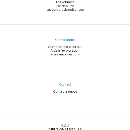
Les volumes
Les députés
Les cahiers de doléances
Comprendre
Comprendre le corpus
Aide à l'exploration
Foire aux questions
Contact
Contactez-nous
Légal
CGU
MENTIONS LÉGALES