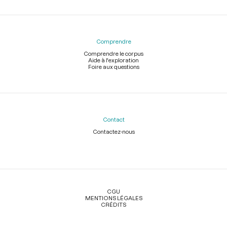
Comprendre
Comprendre le corpus
Aide à l'exploration
Foire aux questions
Contact
Contactez-nous
Légal
CGU
MENTIONS LÉGALES
CRÉDITS