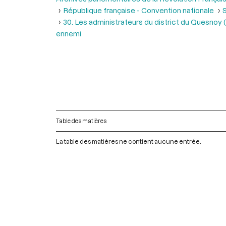
République française - Convention nationale
S
30. Les administrateurs du district du Quesnoy (
ennemi
Table des matières
La table des matières ne contient aucune entrée.