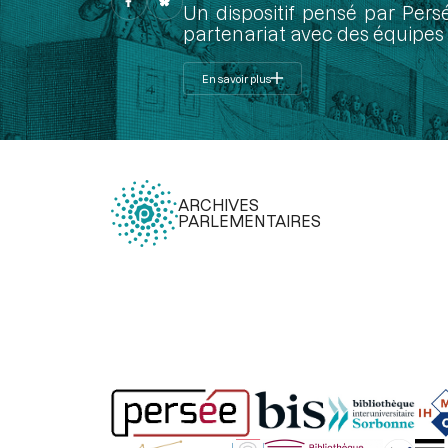
Un dispositif pensé par Pers
partenariat avec des équipes 
En savoir plus
ARCHIVES
PARLEMENTAIRES