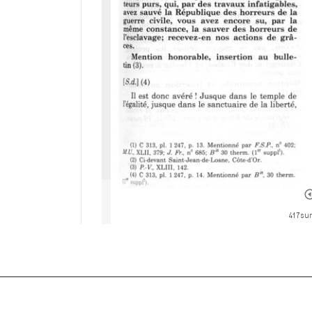
417 sur