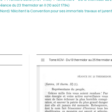
éance du 23 thermidor an II (10 août 1794)
Nord) félicitent la Convention pour ses immortels travaux et jurent 
V
Tome XCIV - Du 13 thermidor au 25 thermidor an I
i
s
u
a
l
i
s
e
u
r