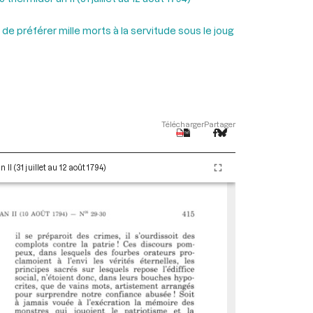
de préférer mille morts à la servitude sous le joug
Télécharger
Partager
I (31 juillet au 12 août 1794)