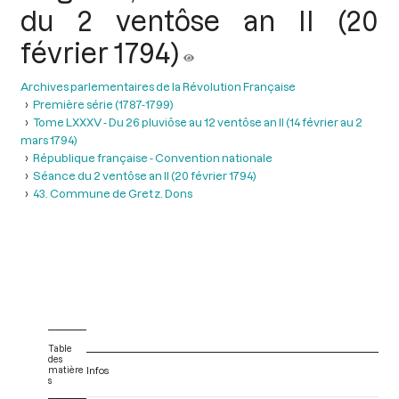
du 2 ventôse an II (20
février 1794)
Archives parlementaires de la Révolution Française
Première série (1787-1799)
Tome LXXXV - Du 26 pluviôse au 12 ventôse an II (14 février au 2
mars 1794)
République française - Convention nationale
Séance du 2 ventôse an II (20 février 1794)
43. Commune de Gretz. Dons
Table
des
matière
Infos
s