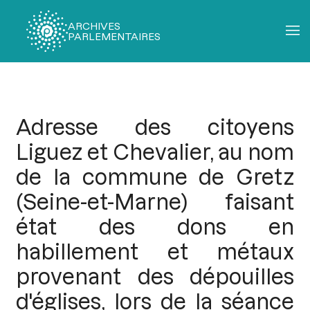
ARCHIVES
PARLEMENTAIRES
Fil
d'Ariane
Adresse des citoyens
Liguez et Chevalier, au nom
de la commune de Gretz
(Seine-et-Marne) faisant
état des dons en
habillement et métaux
provenant des dépouilles
d'églises, lors de la séance