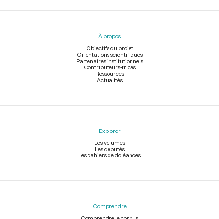
Menu
du
pied
À propos
de
page
Objectifs du projet
Orientations scientifiques
Partenaires institutionnels
Contributeurs-trices
Ressources
Actualités
Explorer
Les volumes
Les députés
Les cahiers de doléances
Comprendre
Comprendre le corpus