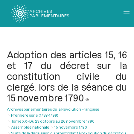
ARCHIVES
PARLEMENTAIRES
Fil
d'Ariane
Adoption des articles 15, 16
et 17 du décret sur la
constitution civile du
clergé, lors de la séance du
15 novembre 1790
Archives parlementaires de la Révolution Française
Première série (1787-1799)
Tome XX - Du 23 octobre au 26 novembre 1790
Assemblée nationale
15 novembre 1790
Suite de la discussion du projet relatif à l'exécution du décret du