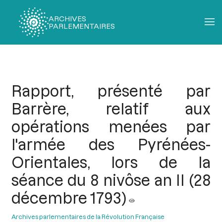
ARCHIVES
PARLEMENTAIRES
Fil
d'Ariane
Rapport, présenté par
Barrère, relatif aux
opérations menées par
l'armée des Pyrénées-
Orientales, lors de la
séance du 8 nivôse an II (28
décembre 1793)
Archives parlementaires de la Révolution Française