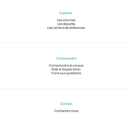
Explorer
Les volumes
Les députés
Les cahiers de doléances
Comprendre
Comprendre le corpus
Aide à l'exploration
Foire aux questions
Contact
Contactez-nous
Légal