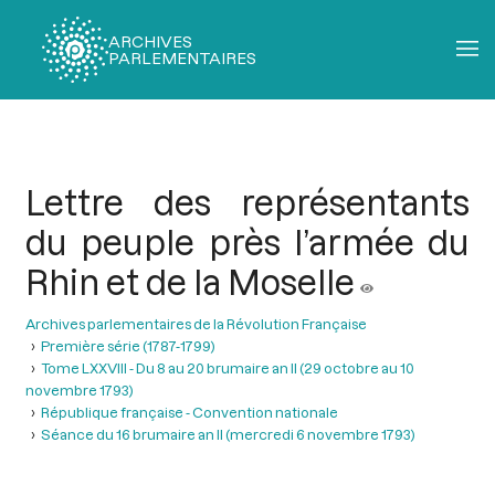
ARCHIVES
PARLEMENTAIRES
Fil
d'Ariane
Lettre des représentants
du peuple près l’armée du
Rhin et de la Moselle
Archives parlementaires de la Révolution Française
Première série (1787-1799)
Tome LXXVIII - Du 8 au 20 brumaire an II (29 octobre au 10
novembre 1793)
République française - Convention nationale
Séance du 16 brumaire an II (mercredi 6 novembre 1793)