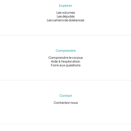
Explorer
Les volumes
Les députés
Les cahiers de doléances
Comprendre
Comprendre le corpus
Aide à l'exploration
Foire aux questions
Contact
Contactez-nous
Légal