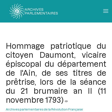
ARCHIVES
PARLEMENTAIRES
Fil
d'Ariane
Hommage patriotique du
citoyen Daumont, vicaire
épiscopal du département
de l'Ain, de ses titres de
prêtrise, lors de la séance
du 21 brumaire an II (11
novembre 1793)
Archives parlementaires de la Révolution Française