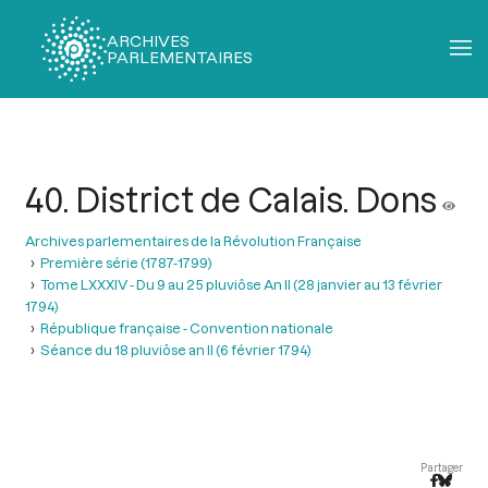
ARCHIVES
PARLEMENTAIRES
Fil
d'Ariane
40. District de Calais. Dons
Archives parlementaires de la Révolution Française
Première série (1787-1799)
Tome LXXXIV - Du 9 au 25 pluviôse An II (28 janvier au 13 février
1794)
République française - Convention nationale
Séance du 18 pluviôse an II (6 février 1794)
Partager