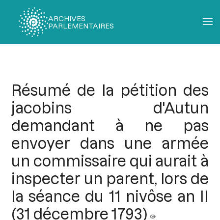
ARCHIVES
PARLEMENTAIRES
Fil
d'Ariane
Résumé de la pétition des
jacobins d'Autun
demandant à ne pas
envoyer dans une armée
un commissaire qui aurait à
inspecter un parent, lors de
la séance du 11 nivôse an II
(31 décembre 1793)