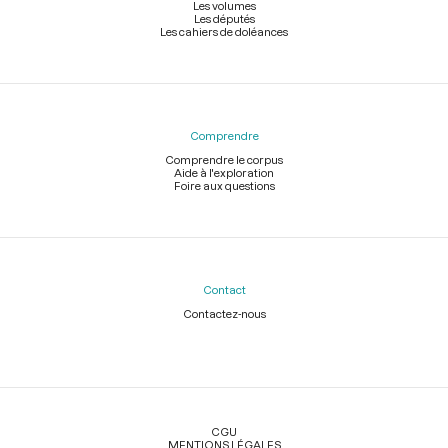
Les volumes
Les députés
Les cahiers de doléances
Comprendre
Comprendre le corpus
Aide à l'exploration
Foire aux questions
Contact
Contactez-nous
Légal
CGU
MENTIONS LÉGALES