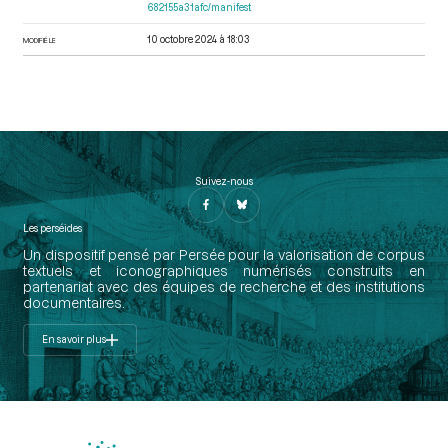
682155a31afc/manifest
10 octobre 2024 à 18:03
MODIFIÉ LE
Suivez-nous
Les perséides
Un dispositif pensé par Persée pour la valorisation de corpus
textuels et iconographiques numérisés construits en
partenariat avec des équipes de recherche et des institutions
documentaires.
En savoir plus