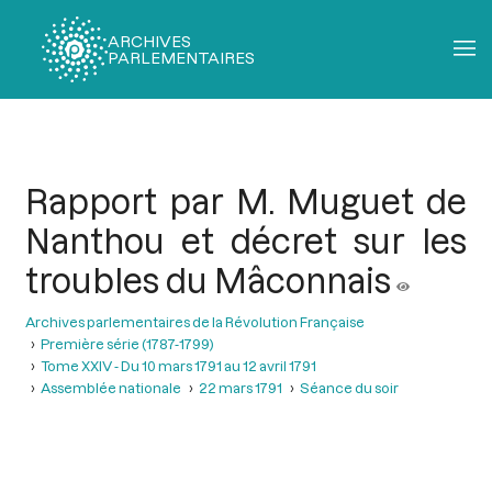
ARCHIVES
PARLEMENTAIRES
Fil
d'Ariane
Rapport par M. Muguet de
Nanthou et décret sur les
troubles du Mâconnais
Archives parlementaires de la Révolution Française
Première série (1787-1799)
Tome XXIV - Du 10 mars 1791 au 12 avril 1791
Assemblée nationale
22 mars 1791
Séance du soir