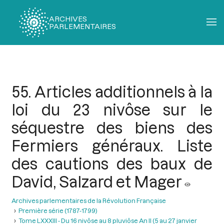
ARCHIVES
PARLEMENTAIRES
Fil
d'Ariane
55. Articles additionnels à la
loi du 23 nivôse sur le
séquestre des biens des
Fermiers généraux. Liste
des cautions des baux de
David, Salzard et Mager
Archives parlementaires de la Révolution Française
Première série (1787-1799)
Tome LXXXIII - Du 16 nivôse au 8 pluviôse An II (5 au 27 janvier