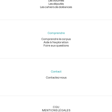
Les volumes
Les députés
Les cahiers de doléances
Comprendre
Comprendre le corpus
Aide à l'exploration
Foire aux questions
Contact
Contactez-nous
Légal
CGU
MENTIONS LÉGALES