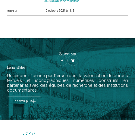
3404a6ab9de2/manifest
10 octobre 2024 à 18:15
MODIFIÉ LE
Suivez-nous
Les perséides
Un dispositif pensé par Persée pour la valorisation de corpus
textuels et iconographiques numérisés construits en
partenariat avec des équipes de recherche et des institutions
documentaires.
En savoir plus