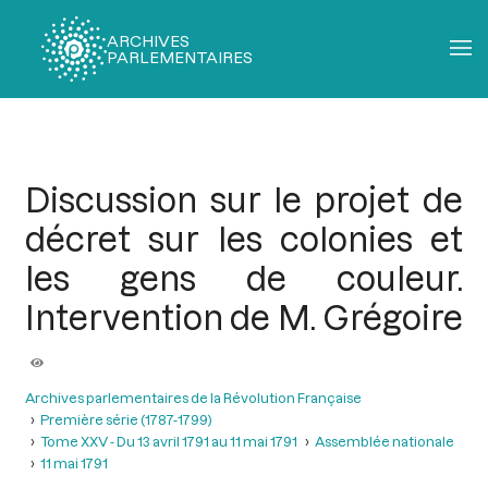
ARCHIVES
PARLEMENTAIRES
Fil
d'Ariane
Discussion sur le projet de
décret sur les colonies et
les gens de couleur.
Intervention de M. Grégoire
Archives parlementaires de la Révolution Française
Première série (1787-1799)
Tome XXV - Du 13 avril 1791 au 11 mai 1791
Assemblée nationale
11 mai 1791