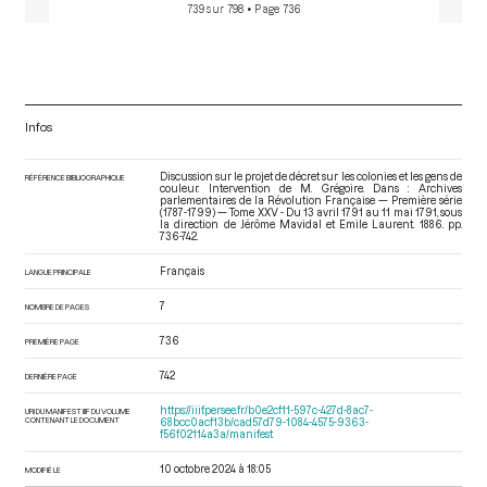
739 sur 798
• Page 736
Infos
Discussion sur le projet de décret sur les colonies et les gens de
RÉFÉRENCE BIBLIOGRAPHIQUE
couleur. Intervention de M. Grégoire. Dans : Archives
parlementaires de la Révolution Française — Première série
(1787-1799) — Tome XXV - Du 13 avril 1791 au 11 mai 1791
, sous
la direction de Jérôme Mavidal et Emile Laurent. 1886. pp.
736-742.
Français
LANGUE PRINCIPALE
7
NOMBRE DE PAGES
736
PREMIÈRE PAGE
742
DERNIÈRE PAGE
https://iiif.persee.fr/b0e2cf11-597c-427d-8ac7-
URI DU MANIFEST IIIF DU VOLUME
CONTENANT LE DOCUMENT
68bcc0acf13b/cad57d79-1084-4575-9363-
f56f02114a3a/manifest
10 octobre 2024 à 18:05
MODIFIÉ LE