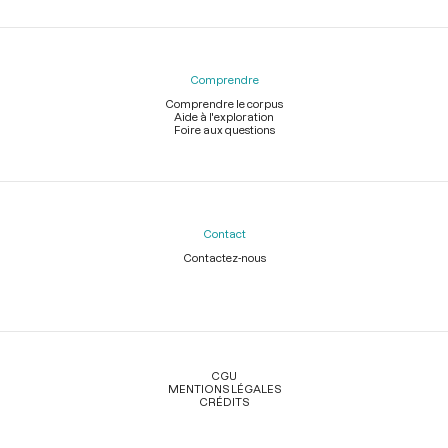
Comprendre
Comprendre le corpus
Aide à l'exploration
Foire aux questions
Contact
Contactez-nous
Légal
CGU
MENTIONS LÉGALES
CRÉDITS