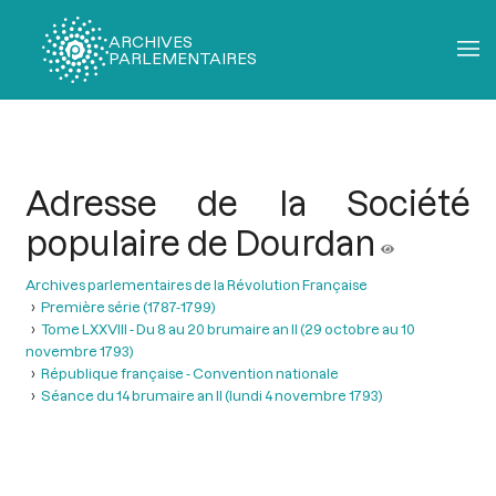
ARCHIVES
PARLEMENTAIRES
Fil
d'Ariane
Adresse de la Société
populaire de Dourdan
Archives parlementaires de la Révolution Française
Première série (1787-1799)
Tome LXXVIII - Du 8 au 20 brumaire an II (29 octobre au 10
novembre 1793)
République française - Convention nationale
Séance du 14 brumaire an II (lundi 4 novembre 1793)