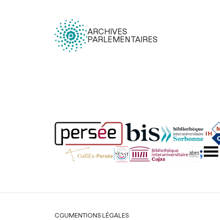
ARCHIVES
PARLEMENTAIRES
Légal
CGU
MENTIONS LÉGALES