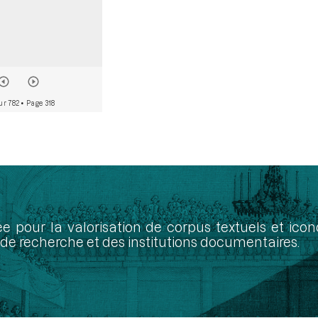
ur 782
• Page 318
ée pour la valorisation de corpus textuels et ic
de recherche et des institutions documentaires.