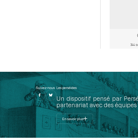
344 s
Suivez-nous
Les perséides
Un dispositif pensé par Pers
partenariat avec des équipes 
En savoir plus